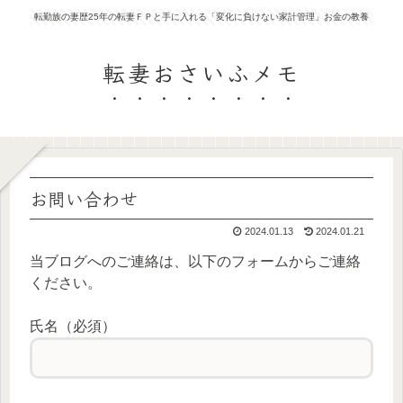
転勤族の妻歴25年の転妻ＦＰと手に入れる「変化に負けない家計管理」お金の教養
転妻おさいふメモ
お問い合わせ
2024.01.13
2024.01.21
当ブログへのご連絡は、以下のフォームからご連絡
ください。
氏名（必須）